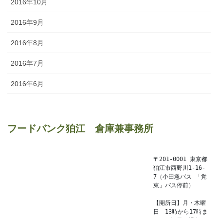
2016年10月
2016年9月
2016年8月
2016年7月
2016年6月
フードバンク狛江　倉庫兼事務所
〒201-0001 東京都
狛江市西野川1-16-
7（小田急バス 「覚
東」バス停前）

【開所日】月・木曜
日　13時から17時ま