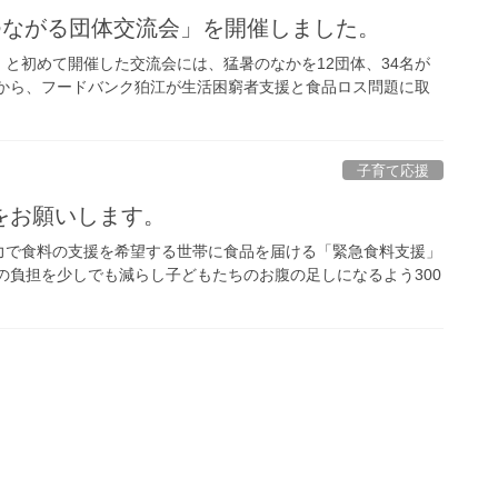
つながる団体交流会」を開催しました。
と初めて開催した交流会には、猛暑のなかを12団体、34名が
幸から、フードバンク狛江が生活困窮者支援と食品ロス問題に取
子育て応援
をお願いします。
力で食料の支援を希望する世帯に食品を届ける「緊急食料支援」
の負担を少しでも減らし子どもたちのお腹の足しになるよう300