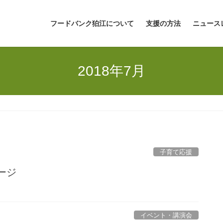
フードバンク狛江について
支援の方法
ニュース
2018年7月
子育て応援
ージ
イベント・講演会