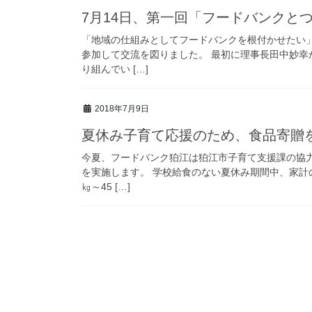
7月14日、第一回「フードバンクと
「地域の仕組みとしてフードバンクを根付かせたい」
参加して交流を図りました。 最初に理事長田中妙
り組んでい […]
2018年7月9日
夏休み子育て応援のため、食品寄贈
今夏、フードバンク狛江は狛江市子育て支援課の協
を実施します。 学校給食のない夏休み期間中、家計
㎏～45 […]