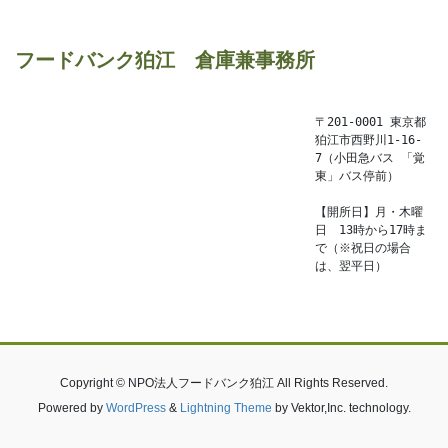
フードバンク狛江　倉庫兼事務所
〒201-0001 東京都
狛江市西野川1-16-
7（小田急バス 「覚
東」バス停前）

【開所日】月・木曜
日　13時から17時ま
で（※祝日の場合
は、翌平日）
Copyright © NPO法人フードバンク狛江 All Rights Reserved.
Powered by
WordPress
&
Lightning Theme
by Vektor,Inc. technology.