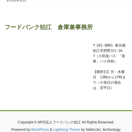
フードバンク狛江　倉庫兼事務所
〒201-0001 東京都
狛江市西野川1-16-
7（小田急バス 「覚
東」バス停前）

【開所日】月・木曜
日　13時から17時ま
で（※祝日の場合
は、翌平日）
Copyright © NPO法人フードバンク狛江 All Rights Reserved.
Powered by
WordPress
&
Lightning Theme
by Vektor,Inc. technology.