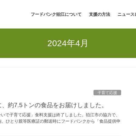
フードバンク狛江について
支援の方法
ニュース
2024年4月
子育て応援
帯に、約7.5トンの食品をお届けしました。
ち合いで子育て応援」食料支援は終了しました。狛江市の協力で、
内、ひとり親等医療証の郵送時にフードバンクから「食品提供申