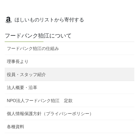
ほしいものリストから寄付する
フードバンク狛江について
フードバンク狛江の仕組み
理事長より
役員・スタッフ紹介
法人概要・沿革
NPO法人フードバンク狛江 定款
個人情報保護方針（プライバシーポリシー）
各種資料