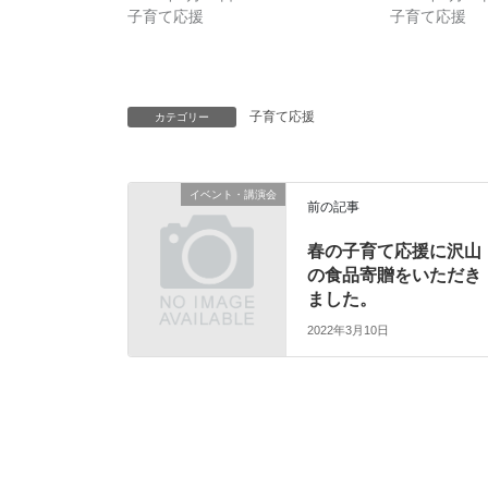
子育て応援
子育て応援
子育て応援
カテゴリー
イベント・講演会
前の記事
春の子育て応援に沢山
の食品寄贈をいただき
ました。
2022年3月10日