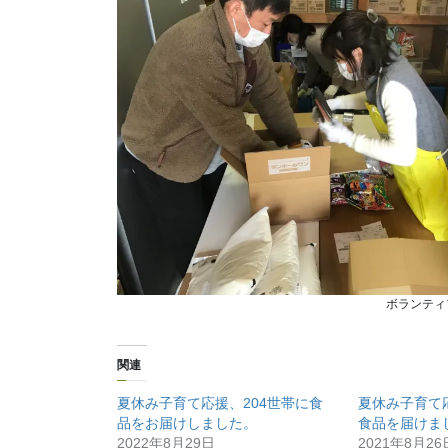
ボランティ
関連
夏休み子育て応援、204世帯に食
夏休み子育て
品をお届けしました。
食品を届けま
2022年8月29日
2021年8月26