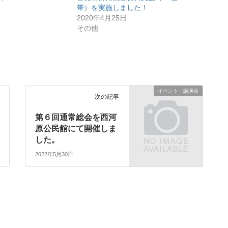
帯）を実施しました！
2020年4月25日
その他
イベント・講演会
次の記事
第６回通常総会を西河
原公民館にて開催しま
した。
2022年5月30日