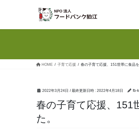
コ
ナ
ン
ビ
テ
ゲ
ン
ー
ツ
シ
へ
ョ
ス
ン
キ
に
ッ
移
HOME
子育て応援
春の子育て応援、151世帯に食品
プ
動
2022年3月24日
/ 最終更新日時 :
2022年4月18日
fb-
春の子育て応援、15
た。