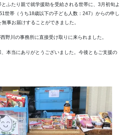
帯とふたり親で就学援助を受給される世帯に、3月初旬よ
1世帯（うち18歳以下の子ども人数：247）からの申し
品を無事お届けすることができました。
帯が西野川の事務所に直接受け取りに来られました。
様、本当にありがとうございました。今後ともご支援の