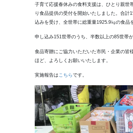
子育て応援春休みの食料支援は、ひとり親世
り食品提供の受付を開始いたしました。合計15
込みを受け、全世帯に総重量1925.9㎏の食
申し込み151世帯のうち、半数以上の85世
食品寄贈にご協力いただいた市民・企業の皆
ほど、よろしくお願いいたします。
実施報告は
こちら
です。