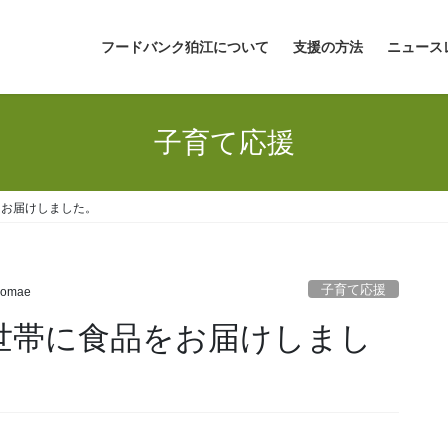
フードバンク狛江について
支援の方法
ニュース
子育て応援
をお届けしました。
子育て応援
komae
1世帯に食品をお届けしまし