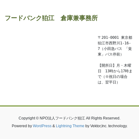
フードバンク狛江　倉庫兼事務所
〒201-0001 東京都
狛江市西野川1-16-
7（小田急バス 「覚
東」バス停前）

【開所日】月・木曜
日　13時から17時ま
で（※祝日の場合
は、翌平日）
Copyright © NPO法人フードバンク狛江 All Rights Reserved.
Powered by
WordPress
&
Lightning Theme
by Vektor,Inc. technology.