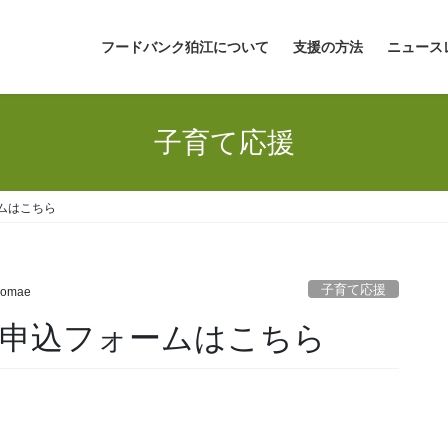
フードバンク狛江について
支援の方法
ニュース
子育て応援
ームはこちら
子育て応援
komae
援申込フォームはこちら