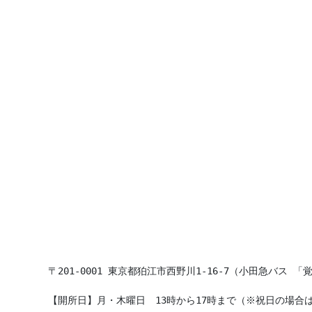
〒201-0001 東京都狛江市西野川1-16-7（小田急バス 「
【開所日】月・木曜日　13時から17時まで（※祝日の場合