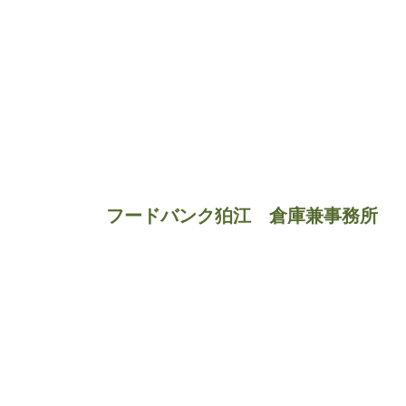
フードバンク狛江　倉庫兼事務所